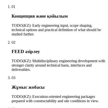
01
Концепция және қойылым
TODO(KZ): Early engineering input, scope shaping,
technical options and practical definition of what should be
studied further.
02
FEED әзірлеу
TODO(KZ): Multidisciplinary engineering development with
stronger clarity around technical basis, interfaces and
deliverables.
03
Жұмыс жобасы
TODO(KZ): Execution-oriented engineering packages
prepared with constructability and site conditions in view.